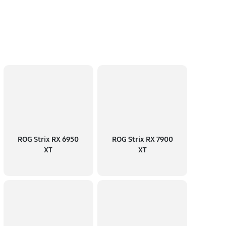
ROG Strix RX 6950
ROG Strix RX 7900
XT
XT