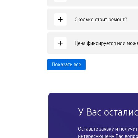
+
Сколько стоит ремонт?
+
Цена фиксируется или може
Показать все
У Вас остали
Оставьте заявку и получи
интересующему Вас вопр