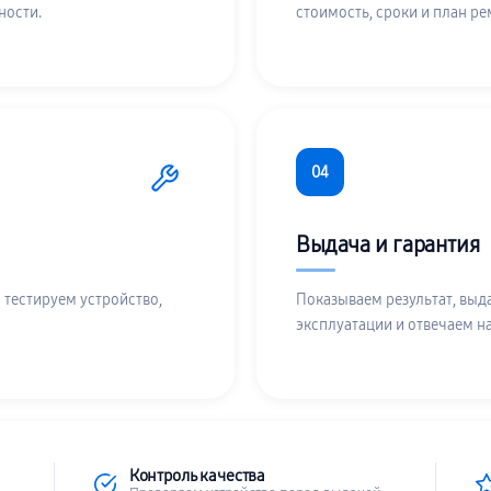
ности.
стоимость, сроки и план ре
04
Выдача и гарантия
 тестируем устройство,
Показываем результат, выд
эксплуатации и отвечаем н
Контроль качества