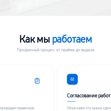
Как мы
работаем
Прозрачный процесс от приёма до выдачи
02
Согласование работ
 проводим первичную
Объясняем что нужно сдела