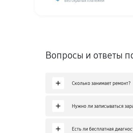
Без скрытых платежей
Вопросы и ответы п
+
Сколько занимает ремонт?
+
Нужно ли записываться зар
+
Есть ли бесплатная диагнос