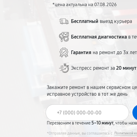
*цена актуальна на 07.08.2026
Бесплатный
выезд курьера
Бесплатная диагностика
в те
Гарантия
на ремонт до 3х ле
Экспресс ремонт за
20 минут
Закажите ремонт в нашем сервисном це
исправное устройство в тот же день
Перезвоним в течение
5–10 минут
, чтобы наз
*Отправляя данные, вы соглашаетесь с
Политикой к