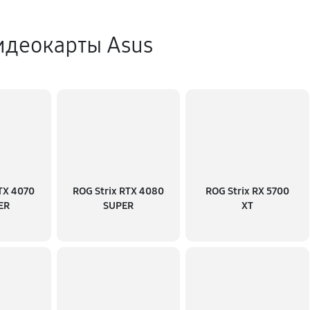
идеокарты Asus
TX 4070
ROG Strix RTX 4080
ROG Strix RX 5700
ER
SUPER
XT