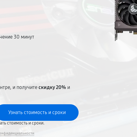
чение 30 минут
т
нтре, и получите
скидку 20%
и
вать стоимость и сроки.
онфиденциальности