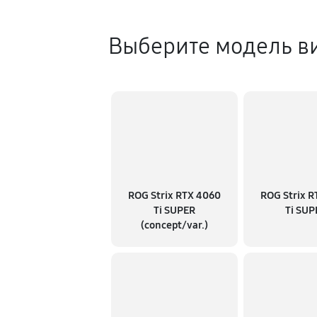
Выберите модель в
ROG Strix RTX 4060
ROG Strix R
Ti SUPER
Ti SUP
(concept/var.)