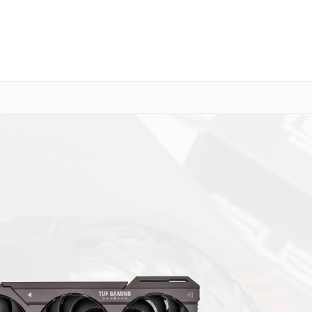
о 3 лет
Выезд мастера бесплатно
+7 (395) 278-54-10
Заказать ремонт