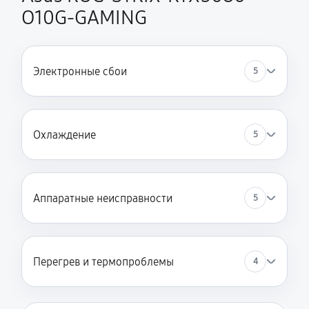
O10G-GAMING
Электронные сбои
5
Охлаждение
5
Аппаратные неисправности
5
Перегрев и термопроблемы
4