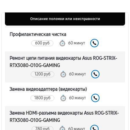
Описание поломки или неисправности
Профилактическая чистка
600 руб
60 минут
Ремонт цепи питания видеокарты Asus ROG-STRIX-
RTX3080-O10G-GAMING
1200 руб
60 минут
Замена видеоадаптера (видеокарты)
1800 руб
60 минут
Замена HDMI-разъема видеокарты Asus ROG-STRIX-
RTX3080-O10G-GAMING
780 руб
60 минут