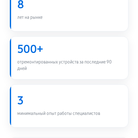
8
RTX3080-O10G-GAMING
480 руб
60 минут
лет на рынке
Замена медных трубок
960 руб
60 минут
500+
отремонтированных устройств за последние 90
дней
3
минимальный опыт работы специалистов