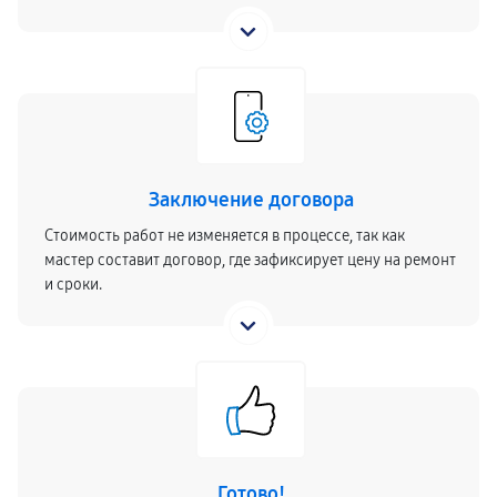
Заключение договора
Стоимость работ не изменяется в процессе, так как
мастер составит договор, где зафиксирует цену на ремонт
и сроки.
Готово!