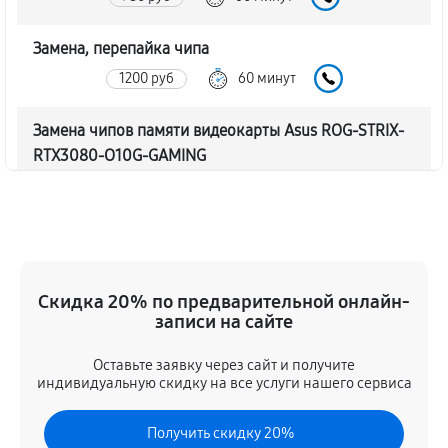
Замена, перепайка чипа
1200 руб
60 минут
Замена чипов памяти видеокарты Asus ROG-STRIX-
RTX3080-O10G-GAMING
2280 руб
60 минут
Обновление/Перепрошивка BIOS
600 руб
60 минут
Скидка 20% по предварительной онлайн-
Восстановление BIOS на программаторе
записи на сайте
1200 руб
60 минут
Оставьте заявку через сайт и получите
индивидуальную скидку на все услуги нашего сервиса
Техническое обслуживание видеокарты
660 руб
60 минут
Получить скидку 20%