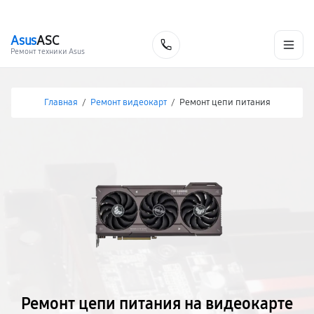
г. Иркутск
Ежедневно, с 10:00 до 20:00
+7 (395) 278-54-10
Asus
ASC
Заказать
Ремонт техники Asus
Главная
/
Ремонт видеокарт
/
Ремонт цепи питания
Ремонт цепи питания на видеокарте