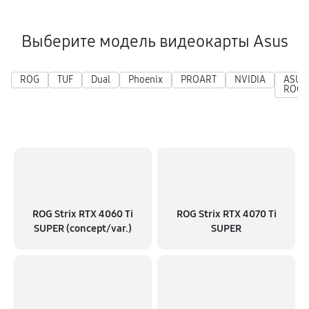
Выберите модель видеокарты Asus
ROG
TUF
Dual
Phoenix
PROART
NVIDIA
ASUS
ROG
ROG Strix RTX 4060 Ti
ROG Strix RTX 4070 Ti
SUPER (concept/var.)
SUPER