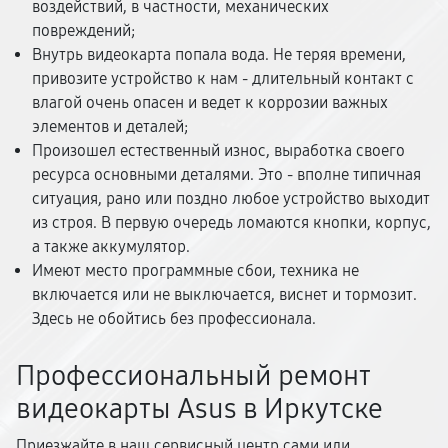
воздействий, в частности, механических
повреждений;
Внутрь видеокарта попала вода. Не теряя времени,
привозите устройство к нам - длительный контакт с
влагой очень опасен и ведет к коррозии важных
элементов и деталей;
Произошел естественный износ, выработка своего
ресурса основными деталями. Это - вполне типичная
ситуация, рано или поздно любое устройство выходит
из строя. В первую очередь ломаются кнопки, корпус,
а также аккумулятор.
Имеют место программные сбои, техника не
включается или не выключается, виснет и тормозит.
Здесь не обойтись без профессионала.
Профессиональный ремонт
видеокарты Asus в Иркутске
Приезжайте в наш сервисный центр сами или