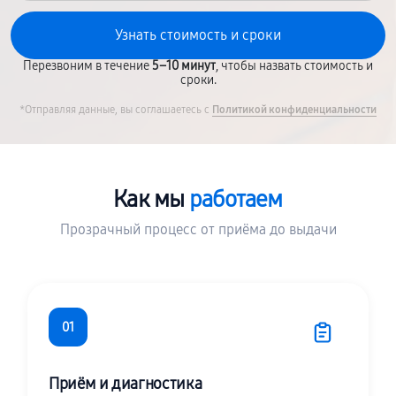
Перезвоним в течение
5–10 минут
, чтобы назвать стоимость и
сроки.
*Отправляя данные, вы соглашаетесь с
Политикой конфиденциальности
Как мы
работаем
Прозрачный процесс от приёма до выдачи
01
Приём и диагностика