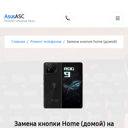
г. Иркутск
Ежедневно, с 10:00 до 20:00
+7 (395) 278-54-10
Asus
ASC
Заказать
Ремонт техники Asus
Главная
/
Ремонт телефонов
/
Замена кнопки home (домой)
Замена кнопки Home (домой) на