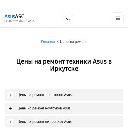
г. Иркутск
Ежедневно, с 10:00 до 20:00
+7 (395) 278-54-10
Asus
ASC
Заказать
Ремонт техники Asus
Главная
/
Цены на ремонт
Цены на ремонт техники Asus в
Иркутске
+
Цены на ремонт телефонов Asus
+
Цены на ремонт ноутбуков Asus
+
Цены на ремонт видеокарт Asus