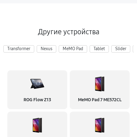
Другие устройства
Transformer
Nexus
MeMO Pad
Tablet
Slider
ROG Flow Z13
MeMO Pad 7 ME572CL