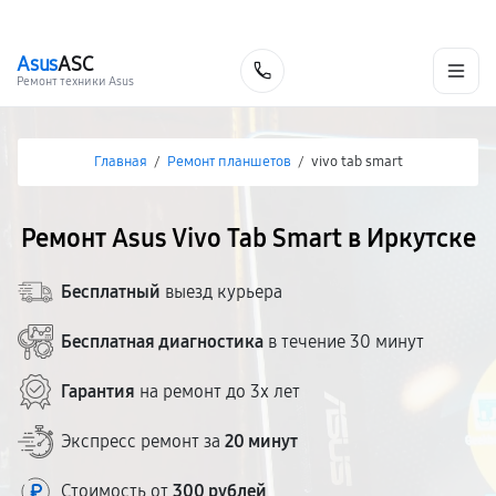
г. Иркутск
Ежедневно, с 10:00 до 20:00
+7 (395) 278-54-10
Asus
ASC
Заказать
Ремонт техники Asus
Главная
/
Ремонт планшетов
/
vivo tab smart
Ремонт Asus Vivo Tab Smart в Иркутске
Бесплатный
выезд курьера
Бесплатная диагностика
в течение 30 минут
Гарантия
на ремонт до 3х лет
Экспресс ремонт за
20 минут
Стоимость от
300 рублей