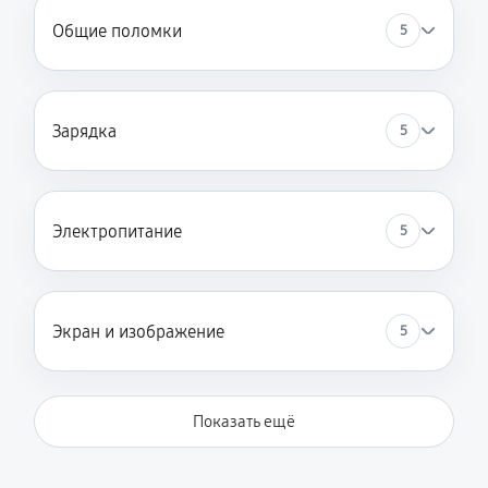
Общие поломки
5
Зарядка
5
Электропитание
5
Экран и изображение
5
Показать ещё