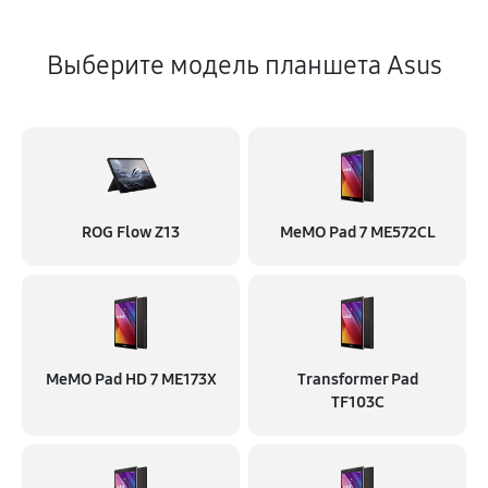
Выберите модель планшета Asus
ROG Flow Z13
MeMO Pad 7 ME572CL
MeMO Pad HD 7 ME173X
Transformer Pad
TF103C