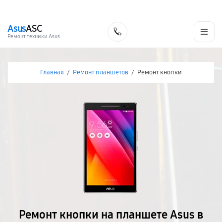
г. Иркутск
Ежедневно, с 10:00 до 20:00
+7 (395) 278-54-10
Asus
ASC
Заказать
Ремонт техники Asus
Главная
/
Ремонт планшетов
/
Ремонт кнопки
Ремонт кнопки на планшете Asus в