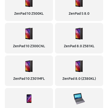
ZenPad 10 Z500KL
ZenPad S 8.0
ZenPad 10 Z300CNL
ZenPad 8.0 Z581KL
ZenPad 10 Z301MFL
ZenPad 8.0 (Z380KL)