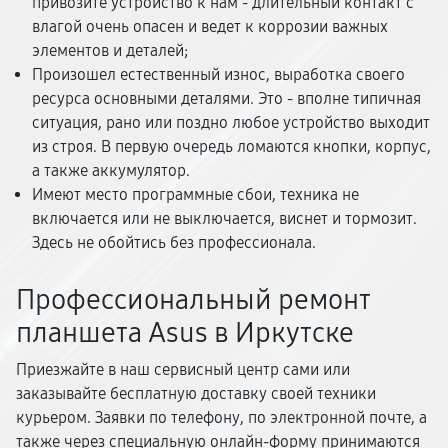
привозите устройство к нам - длительный контакт с
влагой очень опасен и ведет к коррозии важных
элементов и деталей;
Произошел естественный износ, выработка своего
ресурса основными деталями. Это - вполне типичная
ситуация, рано или поздно любое устройство выходит
из строя. В первую очередь ломаются кнопки, корпус,
а также аккумулятор.
Имеют место программные сбои, техника не
включается или не выключается, виснет и тормозит.
Здесь не обойтись без профессионала.
Профессиональный ремонт
планшета Asus в Иркутске
Приезжайте в наш сервисный центр сами или
заказывайте бесплатную доставку своей техники
курьером. Заявки по телефону, по электронной почте, а
также через специальную онлайн-форму принимаются