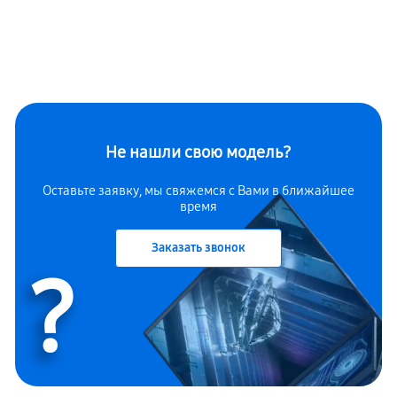
Не нашли свою модель?
Оставьте заявку, мы свяжемся с Вами в ближайшее
время
Заказать звонок
?