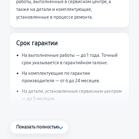
работы, выполненные в сервисном центре, а
также на детали и комплектующие,
установленные в процессе ремонта.
Срок гарантии
На выполненные работы — до 1 года. Точный
срок указывается в гарантийном талоне.
На комплектующие по гарантии
производителя — от 6 до 24 месяцев.
На детали, установленные сервисным центром
— до 3 месяцев.
Что считается гарантийным случаем
Показать полностью
Повторное возникновение неисправности,