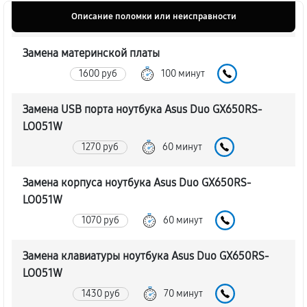
Описание поломки или неисправности
Замена материнской платы
1600 руб
100 минут
Замена USB порта ноутбука Asus Duo GX650RS-
LO051W
1270 руб
60 минут
Замена корпуса ноутбука Asus Duo GX650RS-
LO051W
1070 руб
60 минут
Замена клавиатуры ноутбука Asus Duo GX650RS-
LO051W
1430 руб
70 минут