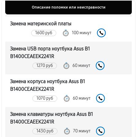
Описание поломки или неисправности
Замена материнской платы
1600 руб
100 минут
Замена USB порта ноутбука Asus B1
B1400CEAEEK2241R
1270 руб
60 минут
Замена корпуса ноутбука Asus B1
B1400CEAEEK2241R
1070 руб
60 минут
Замена клавиатуры ноутбука Asus B1
B1400CEAEEK2241R
1430 руб
70 минут