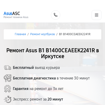
г. Иркутск
Ежедневно, с 10:00 до 20:00
+7 (395) 278-54-10
Asus
ASC
Заказать
Ремонт техники Asus
Главная
/
Ремонт ноутбуков
/
B1 B1400CEAEEK2241R
Ремонт Asus B1 B1400CEAEEK2241R в
Иркутске
Бесплатный
выезд курьера
Бесплатная диагностика
в течение 30 минут
Гарантия
на ремонт до 3х лет
Экспресс ремонт за
20 минут